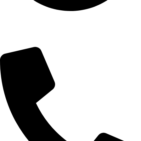
ПН-ЧТ: с 10:00 до 18:00
ПТ: с 10:00 до 17:00
СБ-ВС: выходной
Контактная информация