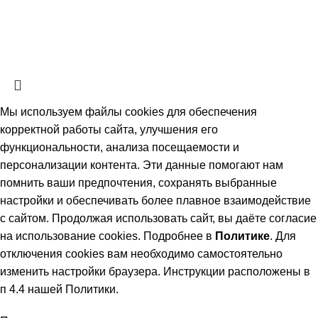
09.07.93Г. №5351-1 «ОБ АВТОРСКОМ ПРАВЕ И
СМЕЖНЫХ ПРАВАХ» (с изменениями от 19 июля 1995 г.,
20 июля 2004 г.).
Мы используем файлы cookies для обеспечения
корректной работы сайта, улучшения его
функциональности, анализа посещаемости и
персонализации контента. Эти данные помогают нам
помнить ваши предпочтения, сохранять выбранные
настройки и обеспечивать более плавное взаимодействие
с сайтом. Продолжая использовать сайт, вы даёте согласие
на использование cookies. Подробнее в
Политике
. Для
отключения cookies вам необходимо самостоятельно
изменить настройки браузера. Инструкции расположены в
п 4.4 нашей Политики.