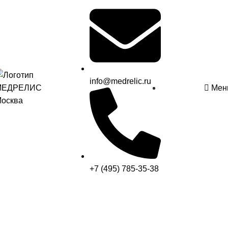
info@medrelic.ru
Мен
+7 (495) 785-35-38
Требования к инспектированию
производства в 2023 году
(национальная процедура РФ)