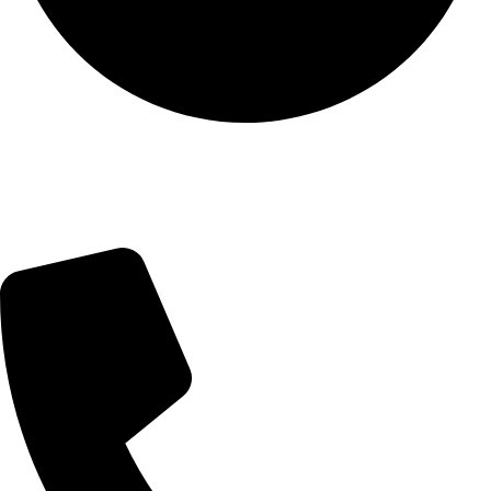
ПН-ЧТ: с 10:00 до 18:00
ПТ: с 10:00 до 17:00
СБ-ВС: выходной
Контактная информация