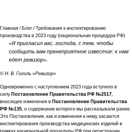
16.04.2026
19.09.2024
Главная
/
Блог
/
Требования к инспектированию
производства в 2023 году (национальная процедура РФ)
«Я пригласил вас, господа, с тем, чтобы
сообщить
вам пренеприятное известие: к нам
едет ревизор».
© Н. В. Гоголь «Ревизор»
Одновременно с наступлением 2023 года вступило в
силу
Постановление Правительства РФ №2517
,
вносящее изменения в
Постановление Правительства
РФ №135
, о содержании которого мы рассказывали ранее.
Это Постановление, как и изменения к нему, касаются
инспектирования производства медицинских изделий в
рамках национальной процедуры РФ при регистрации