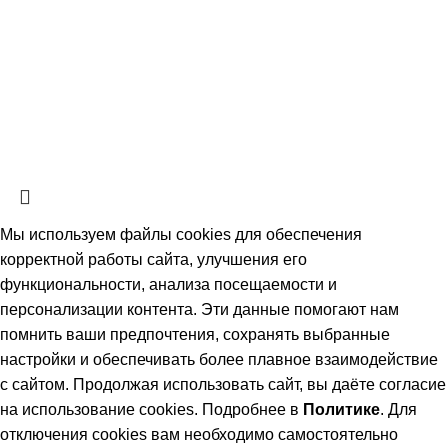
использование информации и объектов без
предварительного согласия правообладателя.
ЗАЩИЩЕНО ЗАКОНОМ РОССИЙСКОЙ ФЕДЕРАЦИИ ОТ
09.07.93Г. №5351-1 «ОБ АВТОРСКОМ ПРАВЕ И
СМЕЖНЫХ ПРАВАХ» (с изменениями от 19 июля 1995 г.,
20 июля 2004 г.).
Мы используем файлы cookies для обеспечения
корректной работы сайта, улучшения его
функциональности, анализа посещаемости и
персонализации контента. Эти данные помогают нам
помнить ваши предпочтения, сохранять выбранные
настройки и обеспечивать более плавное взаимодействие
с сайтом. Продолжая использовать сайт, вы даёте согласие
на использование cookies. Подробнее в
Политике
. Для
отключения cookies вам необходимо самостоятельно