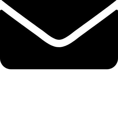
info@medrelic.ru
УСЛУГИ
Регистрация медицинских изделий РФ
Регистрация медизделий ЕАЭС