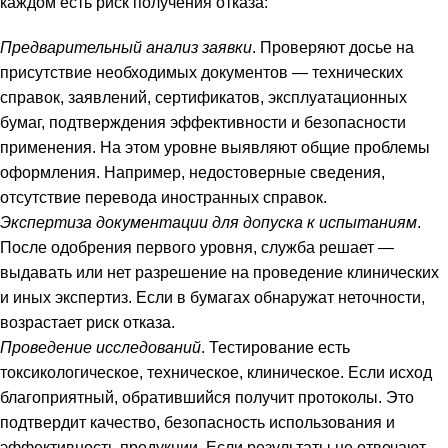
каждом есть риск получения отказа:
Предварительный анализ заявки
. Проверяют досье на
присутствие необходимых документов — технических
справок, заявлений, сертификатов, эксплуатационных
бумаг, подтверждения эффективности и безопасности
применения. На этом уровне выявляют общие проблемы
оформления. Например, недостоверные сведения,
отсутствие перевода иностранных справок.
Экспертиза документации для допуска к испытаниям
.
После одобрения первого уровня, служба решает —
выдавать или нет разрешение на проведение клинических
и иных экспертиз. Если в бумагах обнаружат неточности,
возрастает риск отказа.
Проведение исследований
. Тестирование есть
токсикологическое, техническое, клиническое. Если исход
благоприятный, обратившийся получит протоколы. Это
подтвердит качество, безопасность использования и
эффективность продукции. Если результаты не отвечают