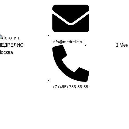
info@medrelic.ru
Мен
+7 (495) 785-35-38
Отказ в регистрации МИ:
причины и что делать?
16.04.2026
12.05.2025