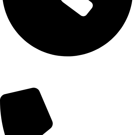
ПН-ЧТ: с 10:00 до 18:00
ПТ: с 10:00 до 17:00
СБ-ВС: выходной
Контактная информация